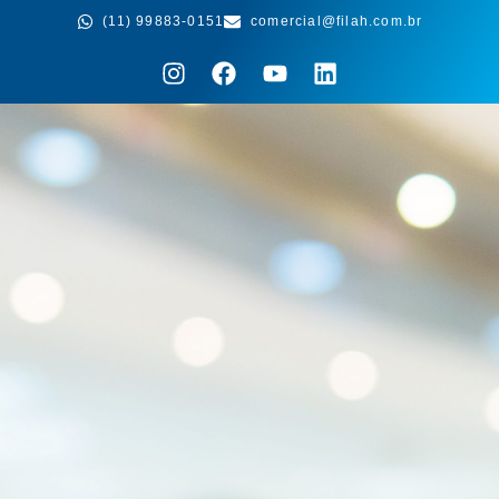
(11) 99883-0151
comercial@filah.com.br